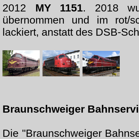
2012
MY 1151
. 2018 w
übernommen und im rot/s
lackiert, anstatt des DSB-Sc
Braunschweiger Bahnservi
Die "Braunschweiger Bahns