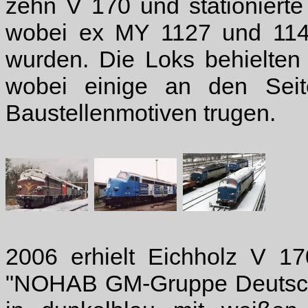
zehn V 170 und stationiert
wobei ex MY 1127 und 1143 
wurden. Die Loks behielten 
wobei einige an den Seite
Baustellenmotiven trugen.
2006 erhielt Eichholz V 17
"NOHAB GM-Gruppe Deutschl