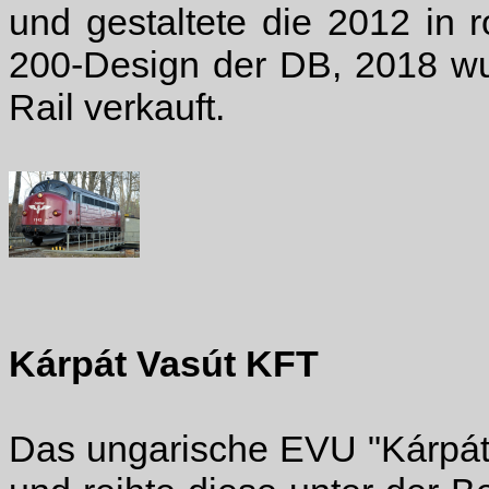
und gestaltete die 2012 in 
200-Design der DB, 2018 wu
Rail verkauft.
Kárpát Vasút KFT
Das ungarische EVU "Kárpát