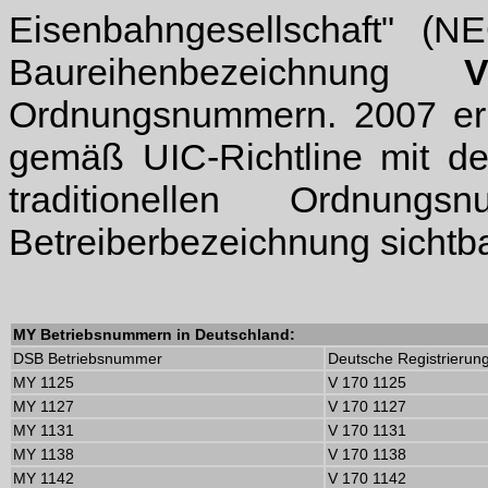
Eisenbahngesellschaft" (NE
Baureihenbezeichnung
Ordnungsnummern. 2007 erhi
gemäß UIC-Richtline mit de
traditionellen Ordnun
Betreiberbezeichnung sichtba
MY Betriebsnummern in Deutschland:
DSB Betriebsnummer
Deutsche Registrierun
MY 1125
V 170 1125
MY 1127
V 170 1127
MY 1131
V 170 1131
MY 1138
V 170 1138
MY 1142
V 170 1142