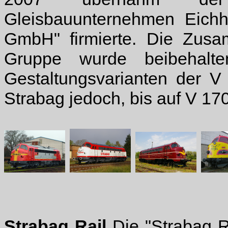
Gleisbauunternehmen Eichho
GmbH" firmierte. Die Zus
Gruppe wurde beibehalt
Gestaltungsvarianten der V
Strabag jedoch, bis auf V 17
Strabag Rail
Die "Strabag R