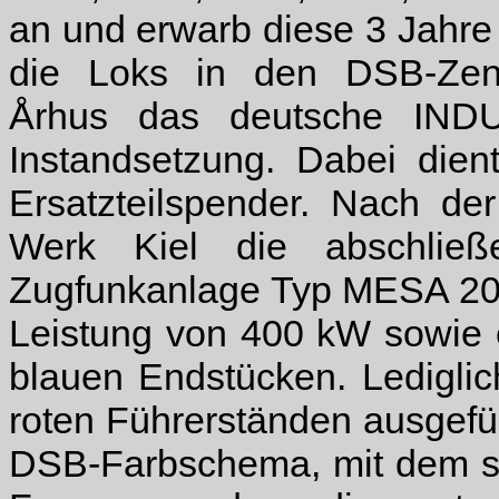
an und erwarb diese 3 Jahre 
die Loks in den DSB-Zent
Århus das deutsche IND
Instandsetzung. Dabei die
Ersatzteilspender. Nach der
Werk Kiel die abschließ
Zugfunkanlage Typ MESA 200
Leistung von 400 kW sowie e
blauen Endstücken. Ledigli
roten Führerständen ausgefü
DSB-Farbschema, mit dem si