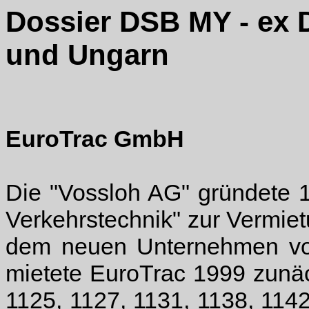
Dossier DSB MY - ex 
und Ungarn
EuroTrac GmbH
Die "Vossloh AG" gründete 
Verkehrstechnik" zur Vermi
dem neuen Unternehmen vor 
mietete EuroTrac 1999 zunä
1125, 1127, 1131, 1138, 114