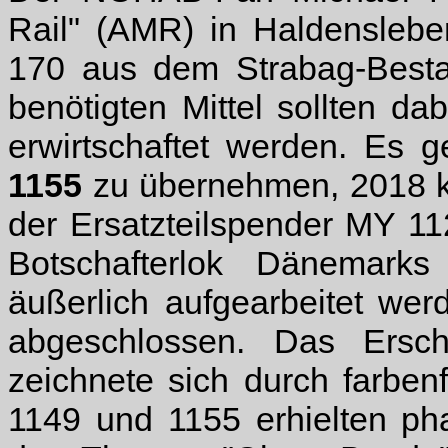
Rail" (AMR) in Haldenslebe
170 aus dem Strabag-Bestan
benötigten Mittel sollten d
erwirtschaftet werden. Es 
1155
zu übernehmen, 2018
der Ersatzteilspender MY 11
Botschafterlok Dänemark
äußerlich aufgearbeitet wer
abgeschlossen. Das Ers
zeichnete sich durch farbe
1149 und 1155 erhielten ph