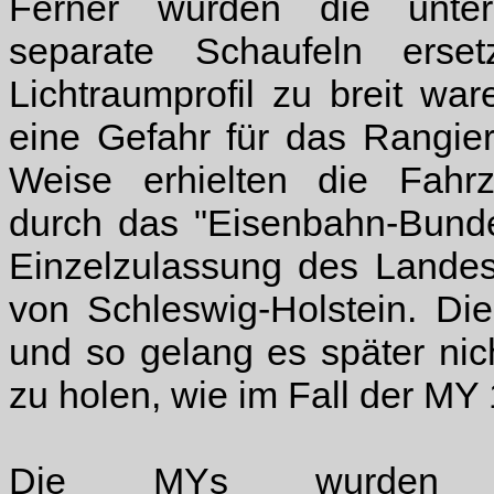
Ferner wurden die unter
separate Schaufeln erse
Lichtraumprofil zu breit wa
eine Gefahr für das Rangierp
Weise erhielten die Fahr
durch das "Eisenbahn-Bunde
Einzelzulassung des Landes
von Schleswig-Holstein. Die
und so gelang es später ni
zu holen, wie im Fall der MY
Die MYs wurden b