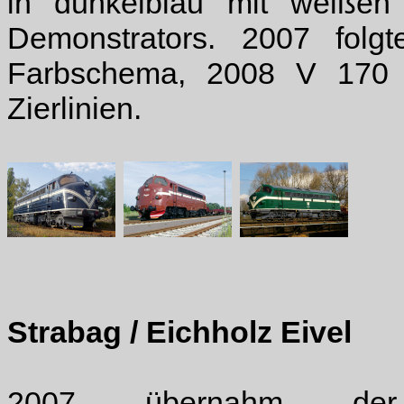
in dunkelblau mit weißen
Demonstrators. 2007 fo
Farbschema, 2008 V 170 
Zierlinien.
Strabag / Eichholz Eivel
2007 übernahm de