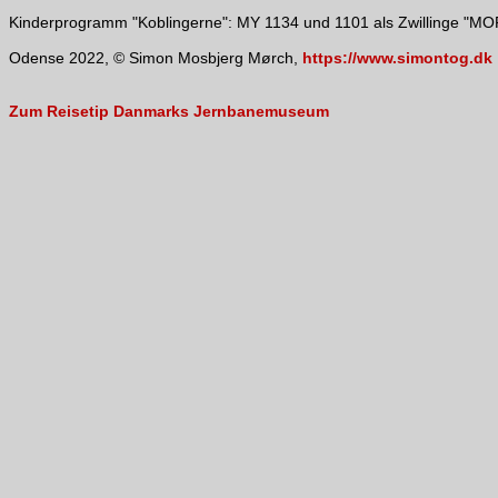
Kinderprogramm "Koblingerne": MY 1134 und 1101 als Zwillinge 
Odense 2022, © Simon Mosbjerg Mørch,
https://www.simontog.dk
Zum Reisetip Danmarks Jernbanemuseum