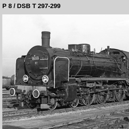
P 8 / DSB T 297-299