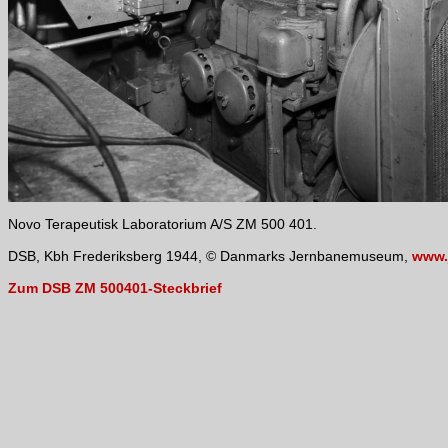
Novo Terapeutisk Laboratorium A/S ZM 500 401.
DSB, Kbh Frederiksberg 1944, © Danmarks Jernbanemuseum,
www.
Zum DSB ZM 500401-Steckbrief