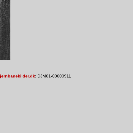
jernbanekilder.dk
: DJM01-00000911