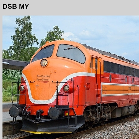
DSB MY