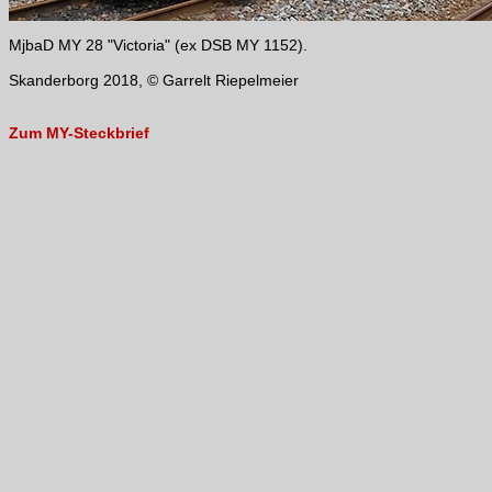
MjbaD MY 28 "Victoria" (ex DSB MY 1152).
Skanderborg 2018, © Garrelt Riepelmeier
Zum MY-Steckbrief